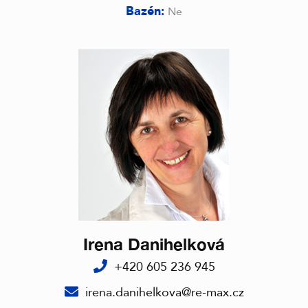
Bazén:
Ne
Irena Danihelková
+420 605 236 945
irena.danihelkova@re-max.cz