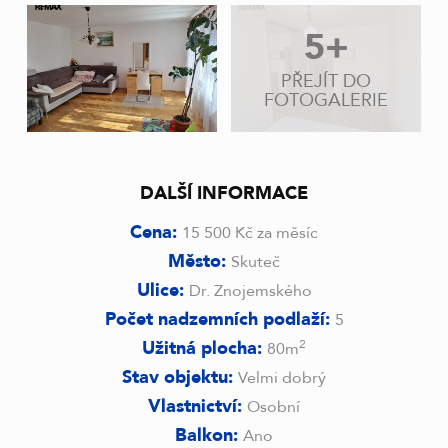
5+
PŘEJÍT DO
FOTOGALERIE
DALŠÍ INFORMACE
Cena:
15 500 Kč za měsíc
Město:
Skuteč
Ulice:
Dr. Znojemského
Počet nadzemních podlaží:
5
Užitná plocha:
2
80m
Stav objektu:
Velmi dobrý
Vlastnictví:
Osobní
Balkon:
Ano