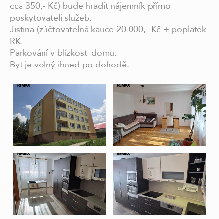
cca 350,- Kč) bude hradit nájemník přímo
poskytovateli služeb.
Jistina (zúčtovatelná kauce 20 000,- Kč + poplatek
RK.
Parkování v blízkosti domu.
Byt je volný ihned po dohodě.