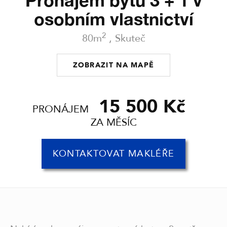
Pronájem bytu 3 + 1 v
osobním vlastnictví
2
80m
, Skuteč
ZOBRAZIT NA MAPĚ
15 500 Kč
PRONÁJEM
ZA MĚSÍC
KONTAKTOVAT MAKLÉŘE