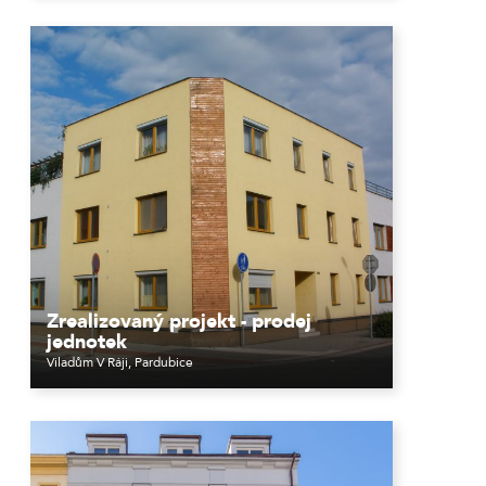
Zrealizovaný projekt - prodej
jednotek
Viladům V Ráji, Pardubice