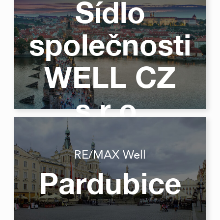
Sídlo
společnosti
WELL CZ
s.r.o.
RE/MAX Well
Pardubice