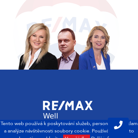
Tento web používá k poskytování služeb, personalizaci reklam
a analýze návštěvnosti soubory cookie. Používáním tohoto