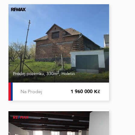
2
Prodej pozemku, 330m
, Holetín
Na Prodej
1 960 000 Kč