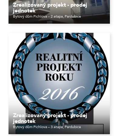
Zrealizovaný projekt - prodej
jednotek
Bytový dům Pichlova – 2.etapa, Pardubice
Zrealizovaný projekt - prodej
jednotek
Bytový dům Pichlova – 3.etapa, Pardubice