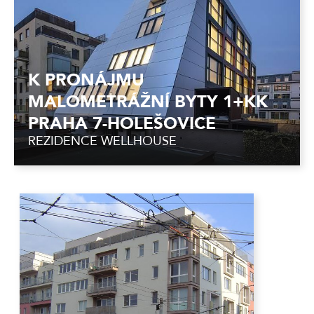
K PRONÁJMU
MALOMETRÁŽNÍ BYTY 1+KK
PRAHA 7-HOLEŠOVICE
REZIDENCE WELLHOUSE