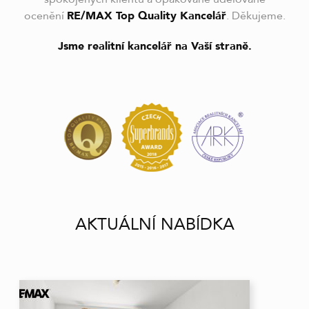
ocenění
RE/MAX Top Quality Kancelář
. Děkujeme.
Jsme realitní kancelář na Vaší straně.
AKTUÁLNÍ NABÍDKA