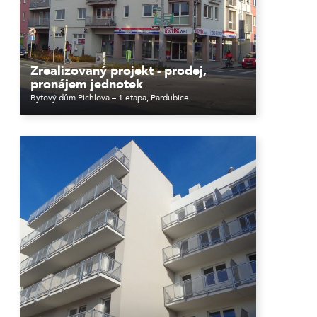
Zrealizovaný projekt - prodej,
pronájem jednotek
Bytový dům Pichlova – 1.etapa, Pardubice