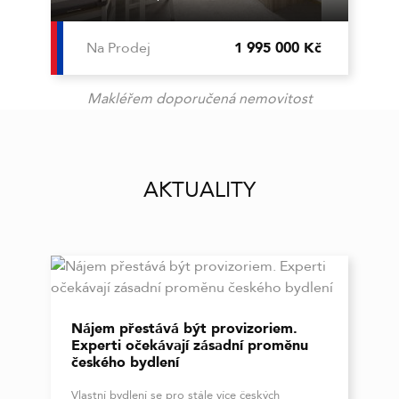
Na Prodej
1 995 000 Kč
Makléřem doporučená nemovitost
AKTUALITY
Nájem přestává být provizoriem.
Experti očekávají zásadní proměnu
českého bydlení
Vlastní bydlení se pro stále více českých