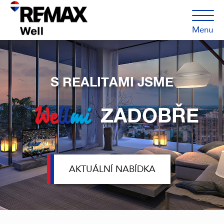
Menu
S REALITAMI JSME
ZADOBŘE
AKTUÁLNÍ NABÍDKA