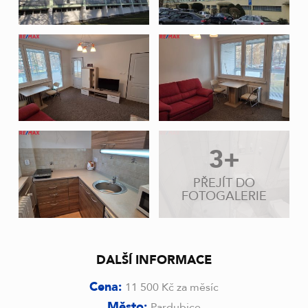
3+
PŘEJÍT DO
FOTOGALERIE
DALŠÍ INFORMACE
Cena:
11 500 Kč za měsíc
Město:
Pardubice