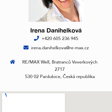
Irena Danihelková
+420 605 236 945
irena.danihelkova@re-max.cz
RE/MAX Well, Bratranců Veverkových
2717
530 02 Pardubice, Česká republika