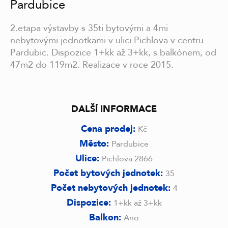
Pardubice
2.etapa výstavby s 35ti bytovými a 4mi
nebytovými jednotkami v ulici Pichlova v centru
Pardubic. Dispozice 1+kk až 3+kk, s balkónem, od
47m2 do 119m2. Realizace v roce 2015.
DALŠÍ INFORMACE
Cena prodej:
Kč
Město:
Pardubice
Ulice:
Pichlova 2866
Počet bytových jednotek:
35
Počet nebytových jednotek:
4
Dispozice:
1+kk až 3+kk
Balkon:
Ano