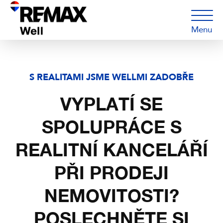
Menu
S REALITAMI JSME WELLMI ZADOBŘE
VYPLATÍ SE
SPOLUPRÁCE S
REALITNÍ KANCELÁŘÍ
PŘI PRODEJI
NEMOVITOSTI?
POSLECHNĚTE SI