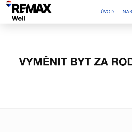
ÚVOD
NAB
VYMĚNIT BYT ZA RO