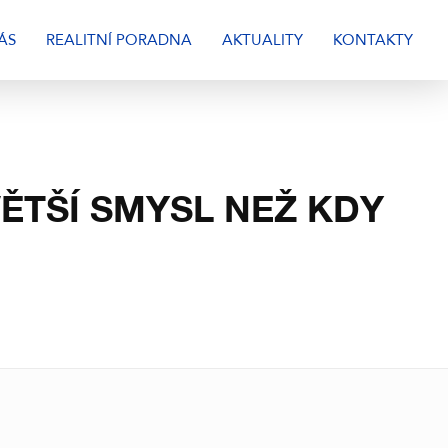
ÁS
REALITNÍ PORADNA
AKTUALITY
KONTAKTY
ĚTŠÍ SMYSL NEŽ KDY