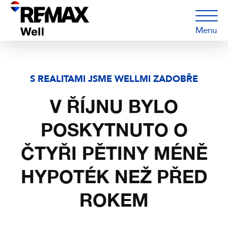
Menu
S REALITAMI JSME WELLMI ZADOBŘE
V ŘÍJNU BYLO
POSKYTNUTO O
ČTYŘI PĚTINY MÉNĚ
HYPOTÉK NEŽ PŘED
ROKEM