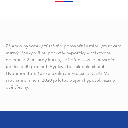
Zájem o hypotéky zůstává v porovnání s minulým rokem
mizivý. Banky v říjnu poskytly hypotéky v celkovém
objemu 7,2 miliardy korun, což představuje meziroční
pokles o 80 procent. Vyplývá to z aktuálních dat
Hypomonitoru České bankovní asociace (ČBA). Ve
srovnání s říjnem 2020 je letos objem hypoték nižší o
dvě třetiny.