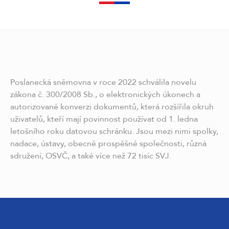
Poslanecká sněmovna v roce 2022 schválila novelu
zákona č. 300/2008 Sb., o elektronických úkonech a
autorizované konverzi dokumentů, která rozšířila okruh
uživatelů, kteří mají povinnost používat od 1. ledna
letošního roku datovou schránku. Jsou mezi nimi spolky,
nadace, ústavy, obecně prospěšné společnosti, různá
sdružení, OSVČ, a také více než 72 tisíc SVJ.