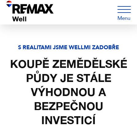
Menu
S REALITAMI JSME WELLMI ZADOBŘE
KOUPĚ ZEMĚDĚLSKÉ
PŮDY JE STÁLE
VÝHODNOU A
BEZPEČNOU
INVESTICÍ