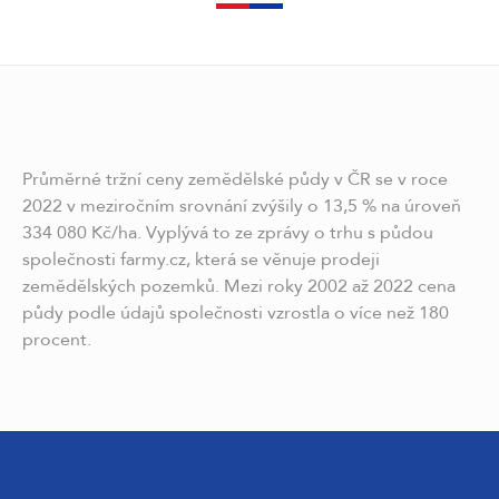
Průměrné tržní ceny zemědělské půdy v ČR se v roce
2022 v meziročním srovnání zvýšily o 13,5 % na úroveň
334 080 Kč/ha. Vyplývá to ze zprávy o trhu s půdou
společnosti farmy.cz, která se věnuje prodeji
zemědělských pozemků. Mezi roky 2002 až 2022 cena
půdy podle údajů společnosti vzrostla o více než 180
procent.