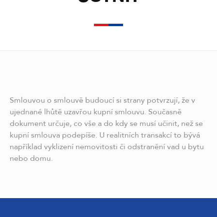
Smlouvou o smlouvě budoucí si strany potvrzují, že v
ujednané lhůtě uzavřou kupní smlouvu. Současně
dokument určuje, co vše a do kdy se musí učinit, než se
kupní smlouva podepíše. U realitních transakcí to bývá
například vyklizení nemovitosti či odstranění vad u bytu
nebo domu.