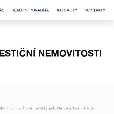
ÁS
REALITNÍ PORADNA
AKTUALITY
KONTAKTY
ESTIČNÍ NEMOVITOSTI
 a to, co zbude, je čistý zisk. Ne vždy tomu tak je.