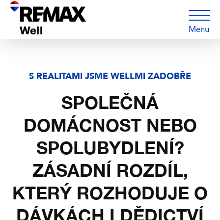
Menu
S REALITAMI JSME WELLMI ZADOBŘE
SPOLEČNÁ
DOMÁCNOST NEBO
SPOLUBYDLENÍ?
ZÁSADNÍ ROZDÍL,
KTERÝ ROZHODUJE O
DÁVKÁCH I DĚDICTVÍ