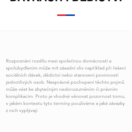
Rozpoznání rozdílu mezi společnou domácností a
spolubydlením může mít zásadní vliv například při řešení
sociálních dávek, dědictví nebo stanovení povinností
jednotlivých osob. Nesprávné pochopení těchto pojmů
může vést ke zbytečným nedorozuměním či právním
komplikacím. Proto je vhodné věnovat pozornost tomu,
v jakém kontextu tyto termíny používáme a jaké závazky
z nich vyplývají.