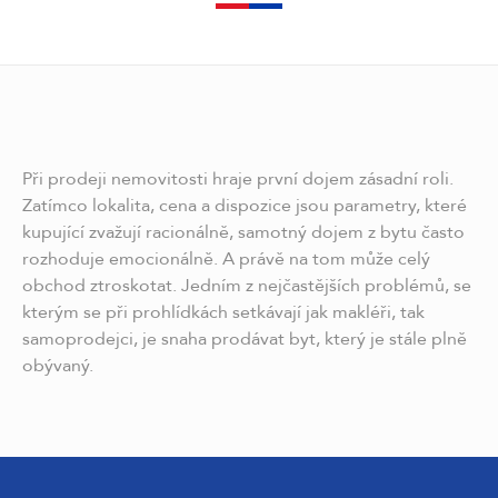
Při prodeji nemovitosti hraje první dojem zásadní roli.
Zatímco lokalita, cena a dispozice jsou parametry, které
kupující zvažují racionálně, samotný dojem z bytu často
rozhoduje emocionálně. A právě na tom může celý
obchod ztroskotat. Jedním z nejčastějších problémů, se
kterým se při prohlídkách setkávají jak makléři, tak
samoprodejci, je snaha prodávat byt, který je stále plně
obývaný.