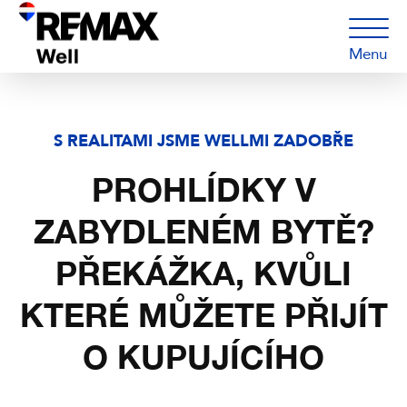
Menu
S REALITAMI JSME WELLMI ZADOBŘE
PROHLÍDKY V
ZABYDLENÉM BYTĚ?
PŘEKÁŽKA, KVŮLI
KTERÉ MŮŽETE PŘIJÍT
O KUPUJÍCÍHO