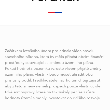
Začátkem letošního února projednala vláda novelu
stavebního zákona, která by měla přinést obcím finanční
prostředky související se změnou územního plánu.
Pokud hodnota pozemku vzroste vlivem přijaté změny
územního plánu, vlastník bude muset uhradit obci
příslušný podíl. Předkladatelé návrhu tím chtějí zajistit,
aby z této změny neměli prospěch pouze vlastníci, ale
také samosprávy, které by tak získaly peníze z růstu
hodnoty území a mohly investovat do dalšího rozvoje.