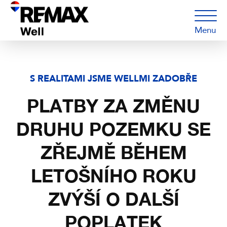
Menu
S REALITAMI JSME WELLMI ZADOBŘE
PLATBY ZA ZMĚNU
DRUHU POZEMKU SE
ZŘEJMĚ BĚHEM
LETOŠNÍHO ROKU
ZVÝŠÍ O DALŠÍ
POPLATEK