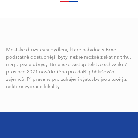
Městské družstevní bydlení, které nabídne v Brně
podstatně dostupnější byty, než je možné získat na trhu,
má již jasné obrysy. Brněnské zastupitelstvo schválilo 7.
prosince 2021 nová kritéria pro další přihlašování
zájemců. Připraveny pro zahájení výstavby jsou také již
některé vybrané lokality.