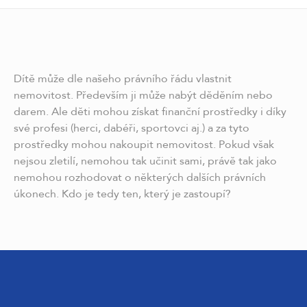
Dítě může dle našeho právního řádu vlastnit
nemovitost. Především ji může nabýt děděním nebo
darem. Ale děti mohou získat finanční prostředky i díky
své profesi (herci, dabéři, sportovci aj.) a za tyto
prostředky mohou nakoupit nemovitost. Pokud však
nejsou zletilí, nemohou tak učinit sami, právě tak jako
nemohou rozhodovat o některých dalších právních
úkonech. Kdo je tedy ten, který je zastoupí?