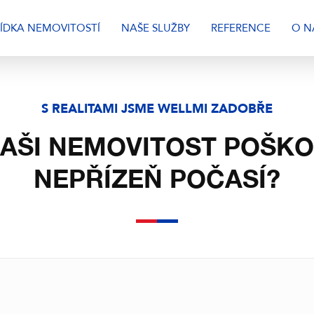
ÍDKA NEMOVITOSTÍ
NAŠE SLUŽBY
REFERENCE
O N
S REALITAMI JSME WELLMI ZADOBŘE
VAŠI NEMOVITOST POŠKOD
NEPŘÍZEŇ POČASÍ?