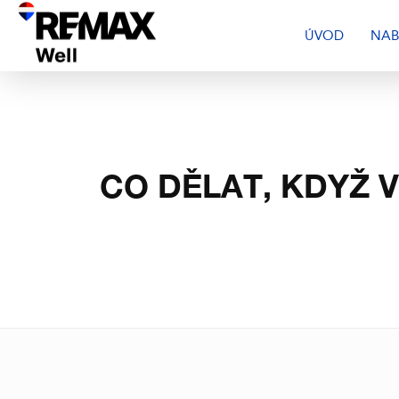
ÚVOD
NAB
CO DĚLAT, KDYŽ 