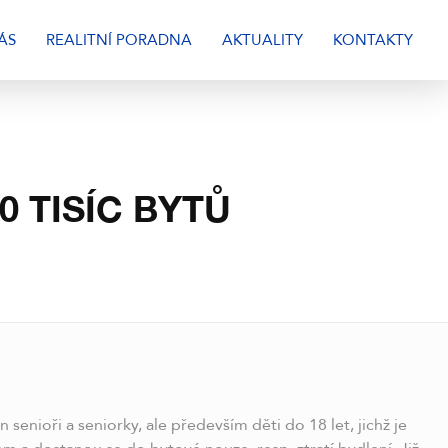
ÁS
REALITNÍ PORADNA
AKTUALITY
KONTAKTY
0 TISÍC BYTŮ
enioři a seniorky, ale především děti do 18 let, jichž je